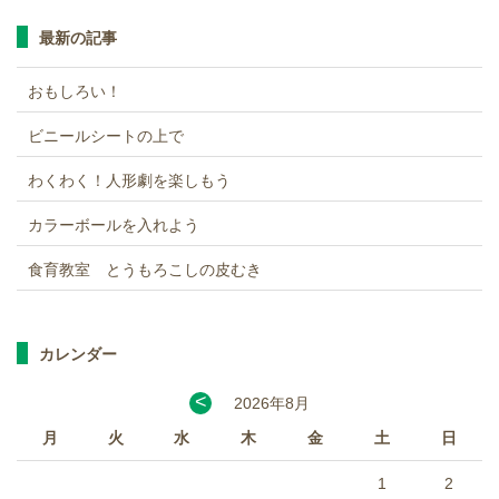
最新の記事
おもしろい！
ビニールシートの上で
わくわく！人形劇を楽しもう
カラーボールを入れよう
食育教室 とうもろこしの皮むき
カレンダー
<
2026年8月
月
火
水
木
金
土
日
1
2