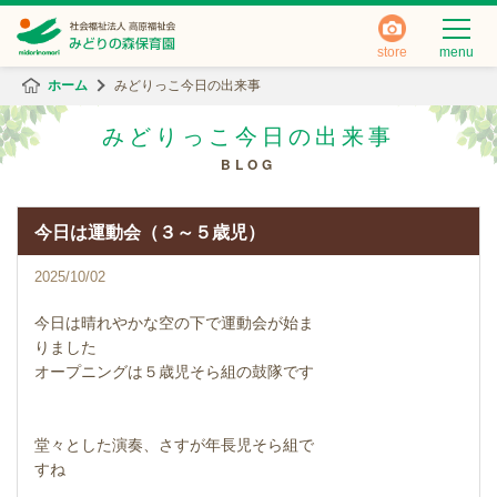
store
menu
ホーム
みどりっこ今日の出来事
みどりっこ今日の出来事
BLOG
今日は運動会（３～５歳児）
2025/10/02
今日は晴れやかな空の下で運動会が始ま
りました
オープニングは５歳児そら組の鼓隊です
堂々とした演奏、さすが年長児そら組で
すね