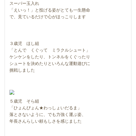
スーパー玉入れ
「えいっ！」と投げる姿がとても一生懸命
で、見ているだけで心がほっこりします
３歳児 ほし組
「とんで くぐって ミラクルシュート」
ケンケンをしたり、トンネルをくぐったり
シュートを決めたりといろんな運動遊びに
挑戦しました
５歳児 そら組
「ひょんぴょん★わっしょいだるま」
落とさないように、でも力強く運ぶ姿、
年長さんらしい頼もしさを感じました