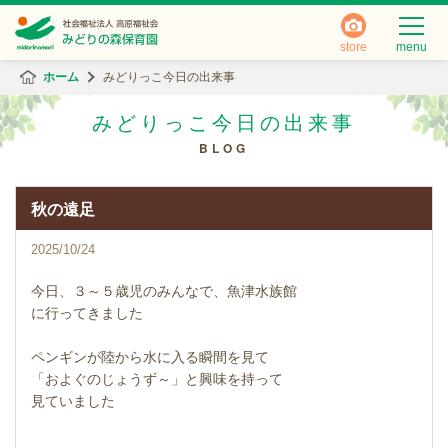
store
menu
ホーム
みどりっこ今日の出来事
みどりっこ今日の出来事
BLOG
秋の遠足
2025/10/24
今日、３～５歳児のみんなで、魚津水族館
に行ってきました
ペンギンが陸から水に入る瞬間を見て
「およぐのじょうず～」と興味を持って
見ていました