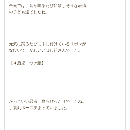
合奏では、音が鳴るたびに嬉しそうな表情
の子ども達でしたね。
元気に踊るたびに手に付けているリボンが
なびいて、かわいいほし組さんでした。
【４歳児 つき組】
かっこいい忍者、息もぴったりでしたね。
手裏剣ポーズ決まっていました。