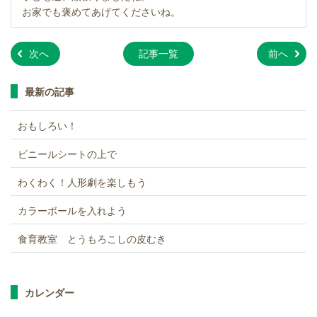
お家でも褒めてあげてくださいね。
»
»
次へ
記事一覧
前へ
最新の記事
おもしろい！
ビニールシートの上で
わくわく！人形劇を楽しもう
カラーボールを入れよう
食育教室 とうもろこしの皮むき
カレンダー