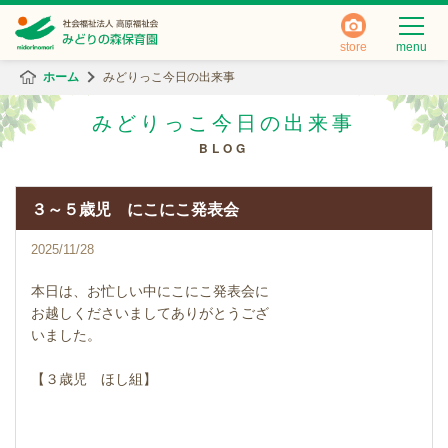
store
menu
ホーム
みどりっこ今日の出来事
みどりっこ今日の出来事
BLOG
３～５歳児 にこにこ発表会
2025/11/28
本日は、お忙しい中にこにこ発表会に
お越しくださいましてありがとうござ
いました。
【３歳児 ほし組】