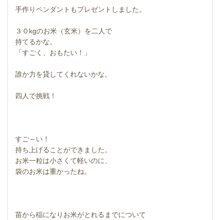
手作りペンダントもプレゼントしました。
３０kgのお米（玄米）を二人で
持てるかな。
「すごく、おもたい！」
誰か力を貸してくれないかな。
四人で挑戦！
すご～い！
持ち上げることができました。
お米一粒は小さくて軽いのに、
袋のお米は重かったね。
苗から稲になりお米がとれるまでについて