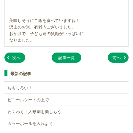
美味しそうにご飯を食べていますね！
沢山のお米、有難うございました。
おかげで、子ども達の笑顔がいっぱいに
なりました。
»
»
次へ
記事一覧
前へ
最新の記事
おもしろい！
ビニールシートの上で
わくわく！人形劇を楽しもう
カラーボールを入れよう