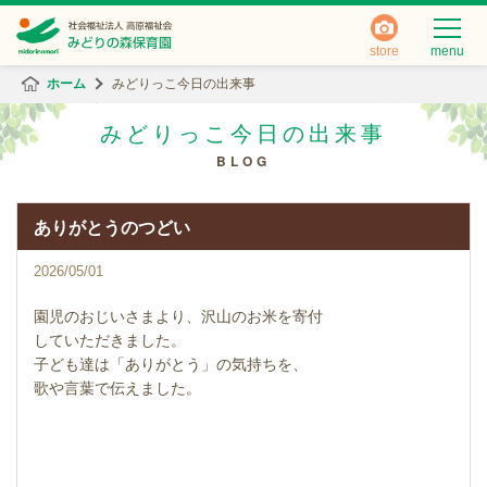
store
menu
ホーム
みどりっこ今日の出来事
みどりっこ今日の出来事
BLOG
ありがとうのつどい
2026/05/01
園児のおじいさまより、沢山のお米を寄付
していただきました。
子ども達は「ありがとう」の気持ちを、
歌や言葉で伝えました。