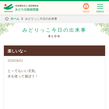
store
menu
ホーム
みどりっこ今日の出来事
みどりっこ今日の出来事
BLOG
楽しいな～
2026/06/01
と～てもいい天気。
水を使って遊ぼう！