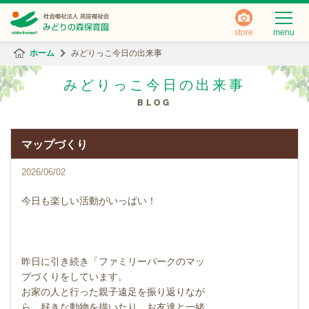
store
menu
ホーム
みどりっこ今日の出来事
みどりっこ今日の出来事
BLOG
マップづくり
2026/06/02
今日も楽しい活動がいっぱい！
昨日に引き続き「ファミリーパークのマッ
プづくりをしています。
お家の人と行った親子遠足を振り返りなが
ら、好きな動物を描いたり、お友達と一緒