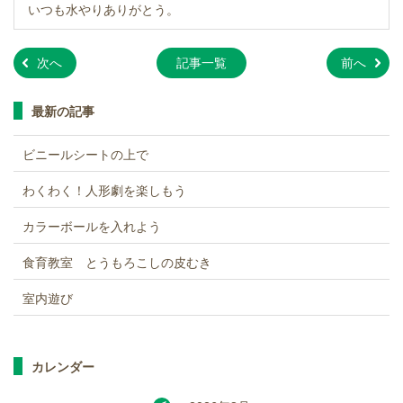
いつも水やりありがとう。
»
»
次へ
記事一覧
前へ
最新の記事
ビニールシートの上で
わくわく！人形劇を楽しもう
カラーボールを入れよう
食育教室 とうもろこしの皮むき
室内遊び
カレンダー