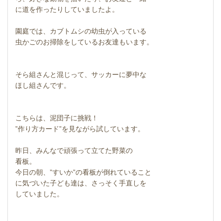
に道を作ったりしていましたよ。
園庭では、カブトムシの幼虫が入っている
虫かごのお掃除をしているお友達もいます。
そら組さんと混じって、サッカーに夢中な
ほし組さんです。
こちらは、泥団子に挑戦！
”作り方カード”を見ながら試しています。
昨日、みんなで頑張って立てた野菜の
看板。
今日の朝、”すいか”の看板が倒れていること
に気づいた子ども達は、さっそく手直しを
していました。