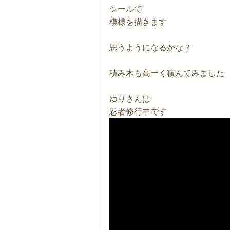
シールで
模様を描きます
思うようになるかな？
積み木も高ーく積んでみました
ゆりさんは
忍者修行中です