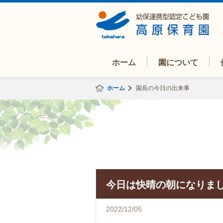
ホーム
園について
ホーム
園長の今日の出来事
今日は快晴の朝になりま
2022/12/05