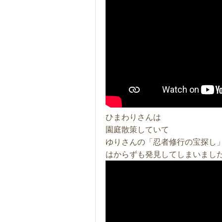
ひまわりさんは
園庭散策していて
ゆりさんの「忍者修行の宝探し
はからずも発見してしまいまし