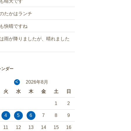
も晴天です
のたかはランチ
も快晴ですね
は雨が降りましたが、晴れました
レンダー
<
2026年8月
火
水
木
金
土
日
1
2
4
5
6
7
8
9
11
12
13
14
15
16