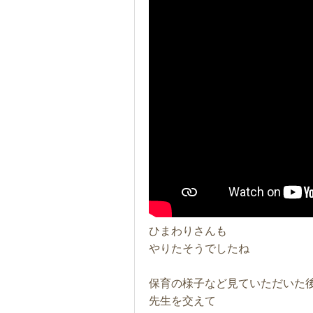
ひまわりさんも
やりたそうでしたね
保育の様子など見ていただいた
先生を交えて