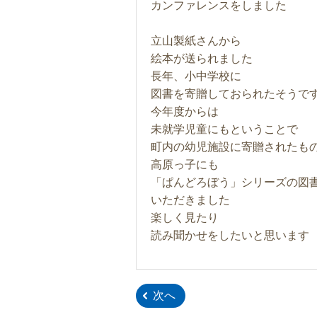
カンファレンスをしました
立山製紙さんから
絵本が送られました
長年、小中学校に
図書を寄贈しておられたそうで
今年度からは
未就学児童にもということで
町内の幼児施設に寄贈されたも
高原っ子にも
「ぱんどろぼう」シリーズの図
いただきました
楽しく見たり
読み聞かせをしたいと思います
次へ