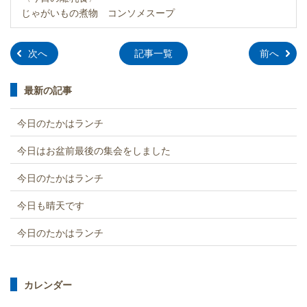
じゃがいもの煮物 コンソメスープ
»
»
次へ
記事一覧
前へ
最新の記事
今日のたかはランチ
今日はお盆前最後の集会をしました
今日のたかはランチ
今日も晴天です
今日のたかはランチ
カレンダー