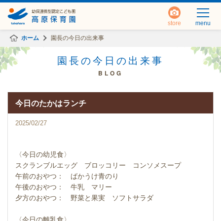
store
menu
ホーム
園長の今日の出来事
園長の今日の出来事
BLOG
今日のたかはランチ
2025/02/27
〈今日の幼児食〉
スクランブルエッグ ブロッコリー コンソメスープ
午前のおやつ： ばかうけ青のり
午後のおやつ： 牛乳 マリー
夕方のおやつ： 野菜と果実 ソフトサラダ
〈今日の離乳食〉