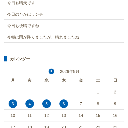
今日も晴天です
今日のたかはランチ
今日も快晴ですね
今朝は雨が降りましたが、晴れましたね
カレンダー
<
2026年8月
月
火
水
木
金
土
日
1
2
3
4
5
6
7
8
9
10
11
12
13
14
15
16
17
18
19
20
21
22
23