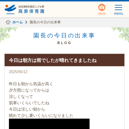
store
menu
ホーム
園長の今日の出来事
園長の今日の出来事
BLOG
今日は朝方は雨でしたが晴れてきましたね
2025/05/12
昨日も朝から気温が高く
夕方雨になってからは
涼しくなって
肌寒いくらいでしたね
今日は涼しい朝から
晴れて少し暑いくらいになりました