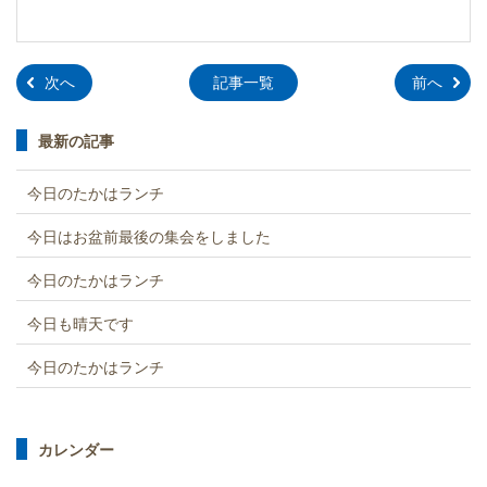
»
»
次へ
記事一覧
前へ
最新の記事
今日のたかはランチ
今日はお盆前最後の集会をしました
今日のたかはランチ
今日も晴天です
今日のたかはランチ
カレンダー