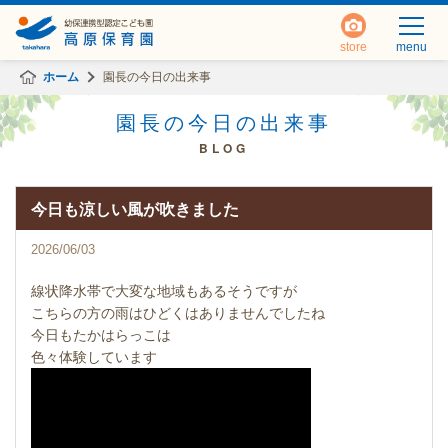
store
menu
ホーム
園長の今日の出来事
園長の今日の出来事
BLOG
今日も涼しい風が吹きました
2026/06/03
線状降水帯で大変な地域もあるそうですが
こちらの方の雨はひどくはありませんでしたね
今日もたかはらっこは
色々体験しています