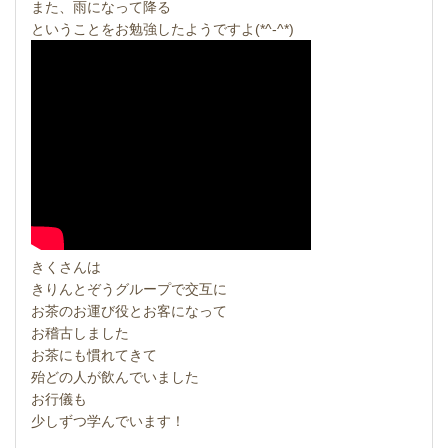
また、雨になって降る
ということをお勉強したようですよ(*^-^*)
きくさんは
きりんとぞうグループで交互に
お茶のお運び役とお客になって
お稽古しました
お茶にも慣れてきて
殆どの人が飲んでいました
お行儀も
少しずつ学んでいます！