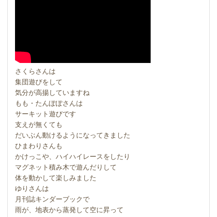
さくらさんは
集団遊びをして
気分が高揚していますね
もも・たんぽぽさんは
サーキット遊びです
支えが無くても
だいぶん動けるようになってきました
ひまわりさんも
かけっこや、ハイハイレースをしたり
マグネット積み木で遊んだりして
体を動かして楽しみました
ゆりさんは
月刊誌キンダーブックで
雨が、地表から蒸発して空に昇って