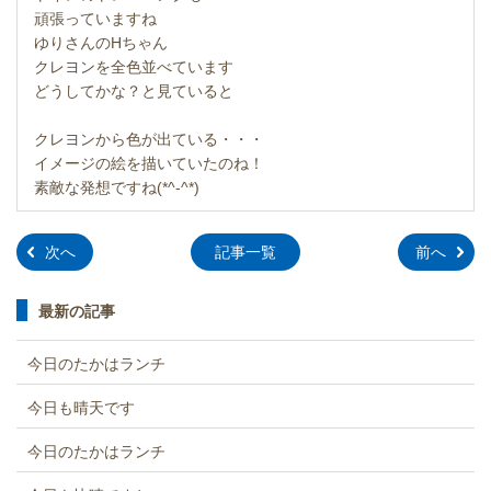
頑張っていますね
ゆりさんのHちゃん
クレヨンを全色並べています
どうしてかな？と見ていると
クレヨンから色が出ている・・・
イメージの絵を描いていたのね！
素敵な発想ですね(*^-^*)
»
»
次へ
記事一覧
前へ
最新の記事
今日のたかはランチ
今日も晴天です
今日のたかはランチ