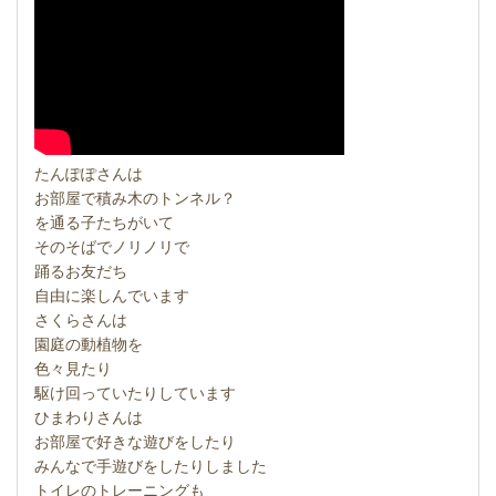
たんぽぽさんは
お部屋で積み木のトンネル？
を通る子たちがいて
そのそばでノリノリで
踊るお友だち
自由に楽しんでいます
さくらさんは
園庭の動植物を
色々見たり
駆け回っていたりしています
ひまわりさんは
お部屋で好きな遊びをしたり
みんなで手遊びをしたりしました
トイレのトレーニングも