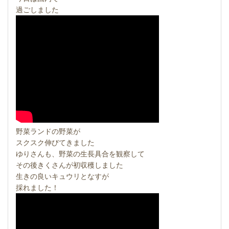
過ごしました
野菜ランドの野菜が
スクスク伸びてきました
ゆりさんも、野菜の生長具合を観察して
その後きくさんが初収穫しました
生きの良いキュウリとなすが
採れました！