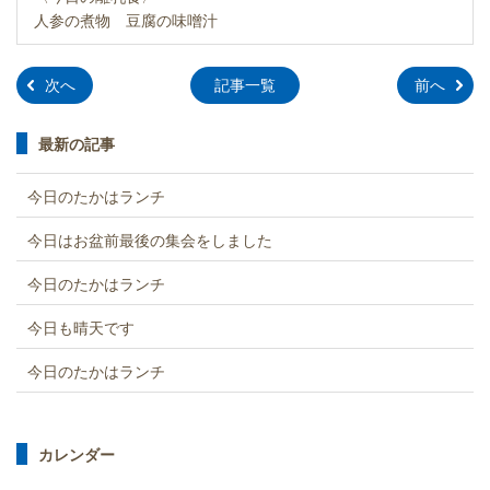
人参の煮物 豆腐の味噌汁
»
»
次へ
記事一覧
前へ
最新の記事
今日のたかはランチ
今日はお盆前最後の集会をしました
今日のたかはランチ
今日も晴天です
今日のたかはランチ
カレンダー