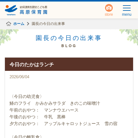
store
menu
ホーム
園長の今日の出来事
園長の今日の出来事
BLOG
今日のたかはランチ
2026/06/04
〈今日の幼児食〉
鰆のフライ かみかみサラダ きのこの味噌汁
午前のおやつ： マンナウエハース
午後のおやつ： 牛乳 黒棒
夕方のおやつ： アップルキャロットジュース 雪の宿
〈今日の離乳食〉