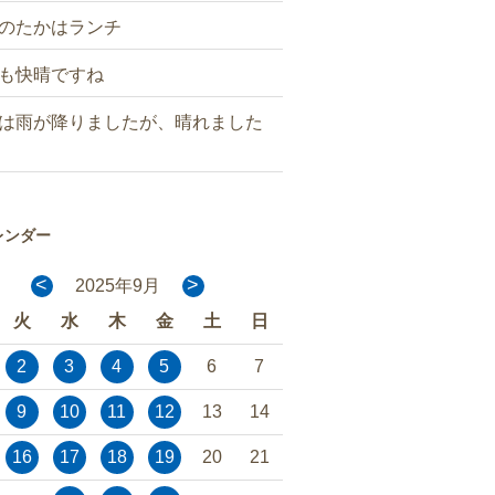
のたかはランチ
も快晴ですね
は雨が降りましたが、晴れました
レンダー
<
>
2025年9月
火
水
木
金
土
日
2
3
4
5
6
7
9
10
11
12
13
14
16
17
18
19
20
21