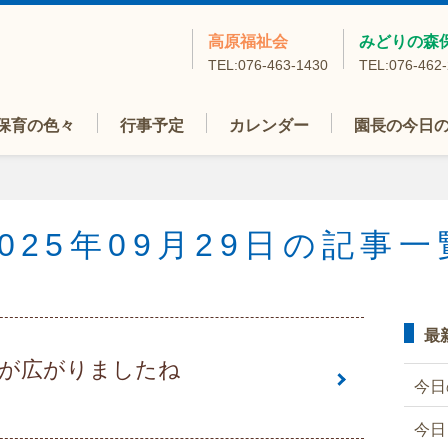
高原福祉会
みどりの森
TEL:076-463-1430
TEL:076-462
保育の色々
行事予定
カレンダー
園長の今日
2025年09月29日の記事一
最
が広がりましたね
今日
今日