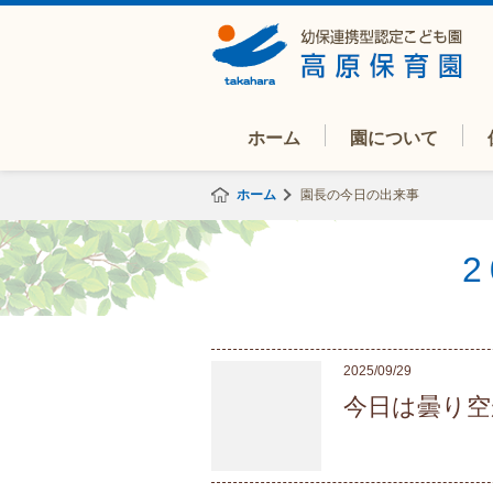
ホーム
園について
ホーム
園長の今日の出来事
2025/09/29
今日は曇り空