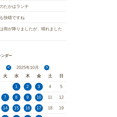
のたかはランチ
も快晴ですね
は雨が降りましたが、晴れました
レンダー
<
>
2025年10月
火
水
木
金
土
日
1
2
3
4
5
7
8
9
10
11
12
14
15
16
17
18
19