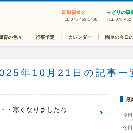
高原福祉会
みどりの森
TEL:076-463-1430
TEL:076-462
保育の色々
行事予定
カレンダー
園長の今日
2025年10月21日の記事一
最
・・寒くなりましたね
今日
今日