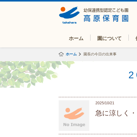
ホーム
園について
ホーム
園長の今日の出来事
2025/10/21
急に涼しく・