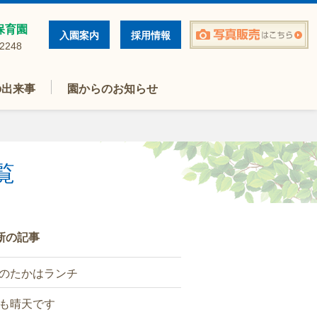
保育園
入園案内
採用情報
-2248
の出来事
園からのお知らせ
覧
新の記事
のたかはランチ
も晴天です