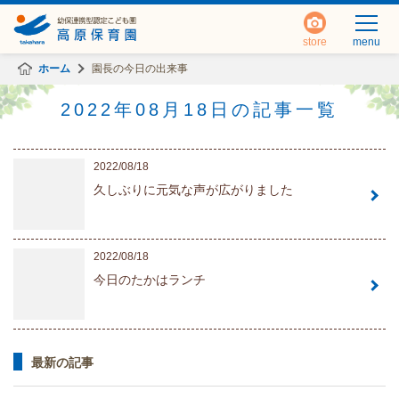
store
menu
ホーム
園長の今日の出来事
2022年08月18日の記事一覧
2022/08/18
久しぶりに元気な声が広がりました
2022/08/18
今日のたかはランチ
最新の記事