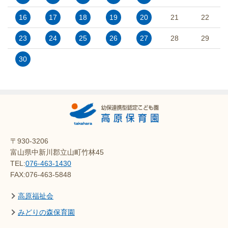
16
17
18
19
20
21
22
23
24
25
26
27
28
29
30
〒930-3206
富山県中新川郡立山町竹林45
TEL:
076-463-1430
FAX:076-463-5848
高原福祉会
みどりの森保育園