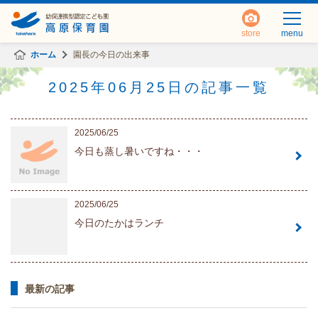
store
menu
ホーム
園長の今日の出来事
2025年06月25日の記事一覧
2025/06/25
今日も蒸し暑いですね・・・
2025/06/25
今日のたかはランチ
最新の記事