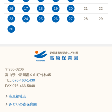
16
17
18
19
20
21
22
23
24
25
26
27
28
29
30
〒930-3206
富山県中新川郡立山町竹林45
TEL:
076-463-1430
FAX:076-463-5848
高原福祉会
みどりの森保育園