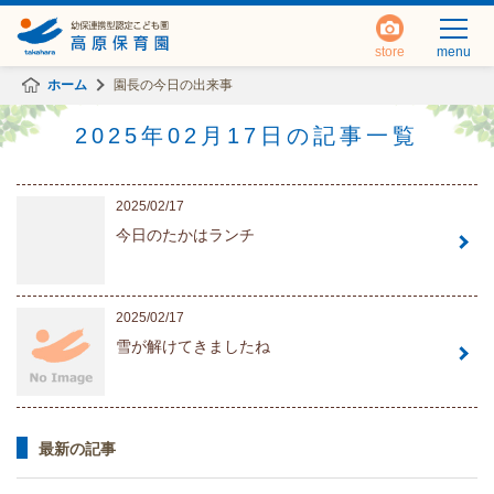
store
menu
ホーム
園長の今日の出来事
2025年02月17日の記事一覧
2025/02/17
今日のたかはランチ
2025/02/17
雪が解けてきましたね
最新の記事