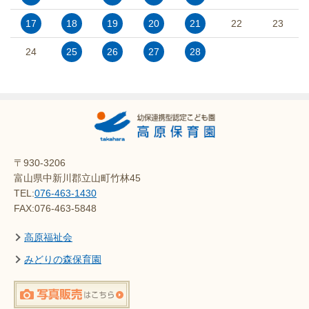
17
18
19
20
21
22
23
24
25
26
27
28
〒930-3206
富山県中新川郡立山町竹林45
TEL:
076-463-1430
FAX:076-463-5848
高原福祉会
みどりの森保育園