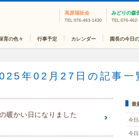
高原福祉会
みどりの森
TEL:076-463-1430
TEL:076-462
保育の色々
行事予定
カレンダー
園長の今日
2025年02月27日の記事一
最
の暖かい日になりました
今日
今日