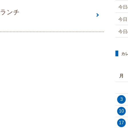
今日
はランチ
今日
今日
カ
月
3
10
17