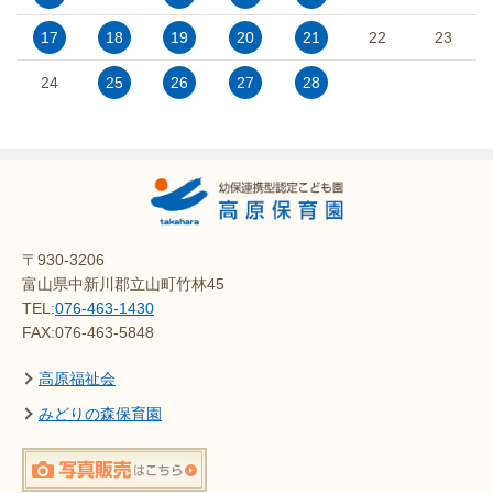
17
18
19
20
21
22
23
24
25
26
27
28
〒930-3206
富山県中新川郡立山町竹林45
TEL:
076-463-1430
FAX:076-463-5848
高原福祉会
みどりの森保育園