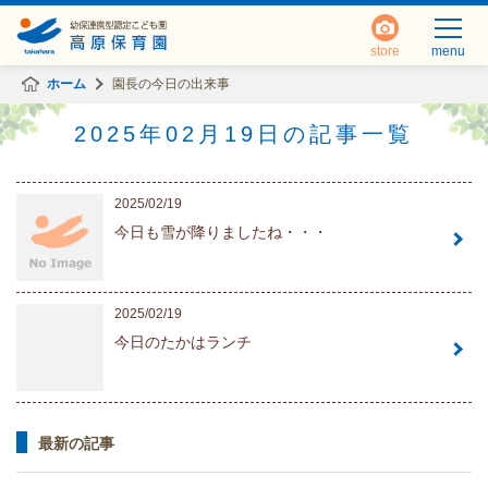
store
menu
ホーム
園長の今日の出来事
2025年02月19日の記事一覧
2025/02/19
今日も雪が降りましたね・・・
2025/02/19
今日のたかはランチ
最新の記事